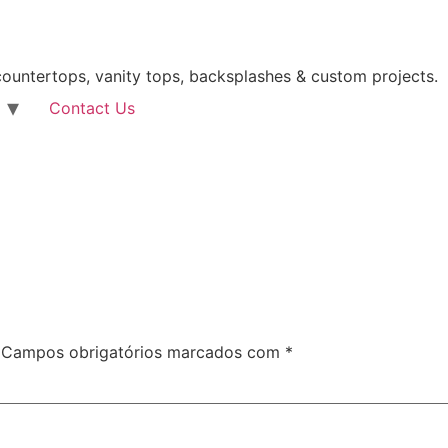
ountertops, vanity tops, backsplashes & custom projects.
Contact Us
Campos obrigatórios marcados com
*