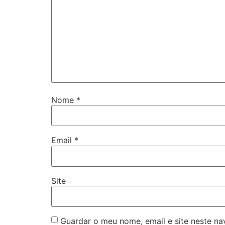
Nome
*
Email
*
Site
Guardar o meu nome, email e site neste n