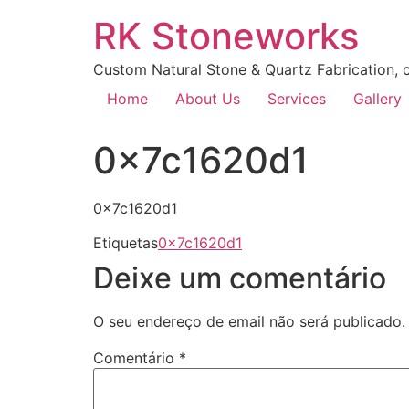
RK Stoneworks
Custom Natural Stone & Quartz Fabrication, c
Home
About Us
Services
Gallery
0x7c1620d1
0x7c1620d1
Etiquetas
0x7c1620d1
Deixe um comentário
O seu endereço de email não será publicado.
Comentário
*